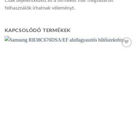
Csak bejelentkezett és a terméket már megvásárolt
felhasználók írhatnak véleményt.
KAPCSOLÓDÓ TERMÉKEK
Add to
wishlist