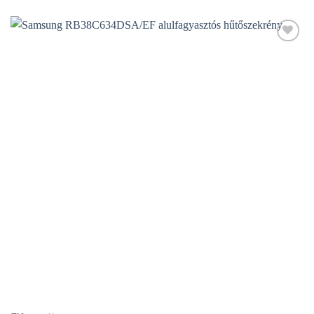
Add to
wishlist