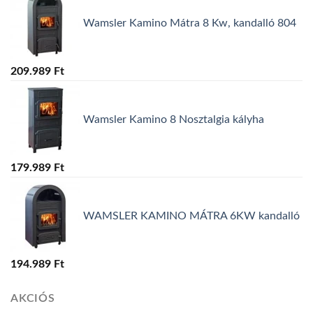
Wamsler Kamino Mátra 8 Kw, kandalló 804
209.989
Ft
Wamsler Kamino 8 Nosztalgia kályha
179.989
Ft
WAMSLER KAMINO MÁTRA 6KW kandalló
194.989
Ft
AKCIÓS