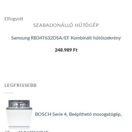
Elfogyott
SZABADONÁLLÓ HŰTŐGÉP
Samsung RB34T632DSA/EF Kombinált hűtőszekrény
248.989
Ft
LEGFRISSEBB
BOSCH Serie 4, Beépíthető mosogatógép,