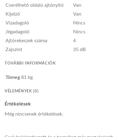
Cserélhető oldalú ajtónyitó
Van
Kijelző
Van
Vízadagoló
Nincs
Jégadagoló
Nincs
Ajtórekeszek száma
4
Zajszint
35 dB
TOVÁBBI INFORMÁCIÓK
Tömeg
81 kg
VÉLEMÉNYEK (0)
Értékelések
Még nincsenek értékelések.