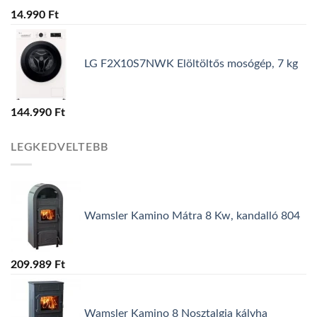
14.990
Ft
LG F2X10S7NWK Elöltöltős mosógép, 7 kg
144.990
Ft
LEGKEDVELTEBB
Wamsler Kamino Mátra 8 Kw, kandalló 804
209.989
Ft
Wamsler Kamino 8 Nosztalgia kályha