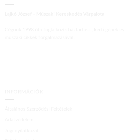
Lajkó József - Műszaki Kereskedés Várpalota
Cégünk 1998 óta foglalkozik háztartási-, kerti gépek és
műszaki cikkek forgalmazásával.
INFORMÁCIÓK
Általános Szerződési Feltételek
Adatvédelem
Jogi nyilatkozat