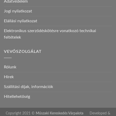
Adatvédelem
Jogi nyilatkozat
Elállási nyilatkozat
Elektronikus szerződéskötésre vonatkozó technikai
feltételek
VEVŐSZOLGÁLAT
Rólunk
Hírek
Szállítási díjak, információk
Hitellehetőség
Copyright 2021 ©
Műszaki Kereskedés Várpalota
Developed &