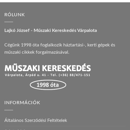
RÓLUNK
Lajkó József - Műszaki Kereskedés Várpalota
Cégünk 1998 óta foglalkozik háztartási-, kerti gépek és
műszaki cikkek forgalmazásával.
INFORMÁCIÓK
Általános Szerződési Feltételek