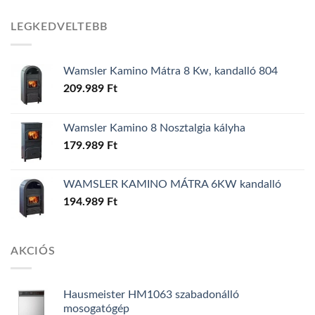
LEGKEDVELTEBB
Wamsler Kamino Mátra 8 Kw, kandalló 804
209.989
Ft
Wamsler Kamino 8 Nosztalgia kályha
179.989
Ft
WAMSLER KAMINO MÁTRA 6KW kandalló
194.989
Ft
AKCIÓS
Hausmeister HM1063 szabadonálló
mosogatógép