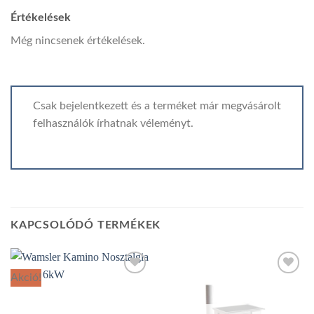
Értékelések
Még nincsenek értékelések.
Csak bejelentkezett és a terméket már megvásárolt
felhasználók írhatnak véleményt.
KAPCSOLÓDÓ TERMÉKEK
Akció!
Add to
Add to