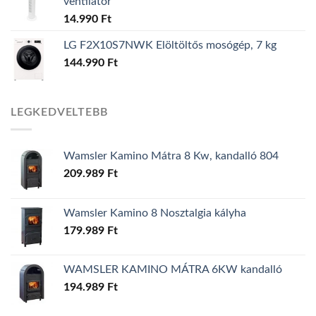
ventilátor
14.990
Ft
LG F2X10S7NWK Elöltöltős mosógép, 7 kg
144.990
Ft
LEGKEDVELTEBB
Wamsler Kamino Mátra 8 Kw, kandalló 804
209.989
Ft
Wamsler Kamino 8 Nosztalgia kályha
179.989
Ft
WAMSLER KAMINO MÁTRA 6KW kandalló
194.989
Ft