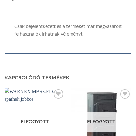
Csak bejelentkezett és a terméket már megvásárolt
felhasználók írhatnak véleményt.
KAPCSOLÓDÓ TERMÉKEK
Add to
Add to
wishlist
wishlist
ELFOGYOTT
ELFOGYOTT