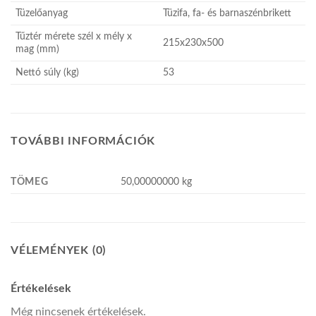
Tüzelőanyag
Tüzifa, fa- és barnaszénbrikett
Tűztér mérete szél x mély x
215x230x500
mag (mm)
Nettó súly (kg)
53
TOVÁBBI INFORMÁCIÓK
TÖMEG
50,00000000 kg
VÉLEMÉNYEK (0)
Értékelések
Még nincsenek értékelések.