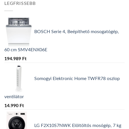
LEGFRISSEBB
BOSCH Serie 4, Beépíthető mosogatógép,
60 cm SMV4ENX06E
194.989
Ft
Somogyi Elektronic Home TWFR78 oszlop
ventilátor
14.990
Ft
LG F2X10S7NWK Elöltöltős mosógép, 7 kg