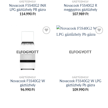
GÁZTŰZHELY
GÁZTŰZHELY
Novacook F5S40G2 INX
Novacook F5S40G2 R
LPG gáztűzhely PB gázra
meggypiros gáztűzhely
114.990
Ft
107.989
Ft
Add to
Add to
wishlist
wishlist
ELFOGYOTT
ELFOGYOTT
GÁZTŰZHELY
GÁZTŰZHELY
Novacook F5S40G2 W
Novacook F5S40G2 W LPG
gáztűzhely
gáztűzhely Pb gázra
96.990
Ft
109.990
Ft