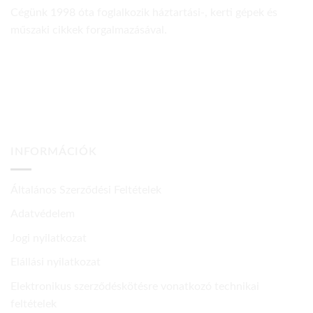
Cégünk 1998 óta foglalkozik háztartási-, kerti gépek és
műszaki cikkek forgalmazásával.
INFORMÁCIÓK
Általános Szerződési Feltételek
Adatvédelem
Jogi nyilatkozat
Elállási nyilatkozat
Elektronikus szerződéskötésre vonatkozó technikai
feltételek