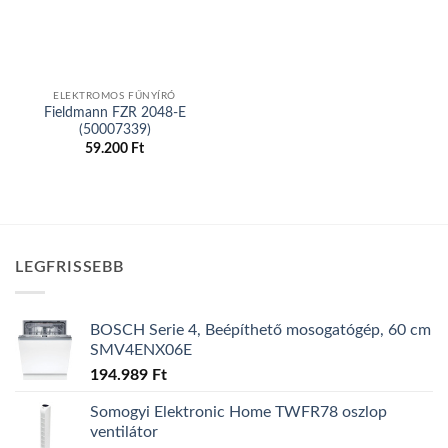
ELEKTROMOS FŰNYÍRÓ
Fieldmann FZR 2048-E
(50007339)
59.200
Ft
LEGFRISSEBB
BOSCH Serie 4, Beépíthető mosogatógép, 60 cm
SMV4ENX06E
194.989
Ft
Somogyi Elektronic Home TWFR78 oszlop
ventilátor