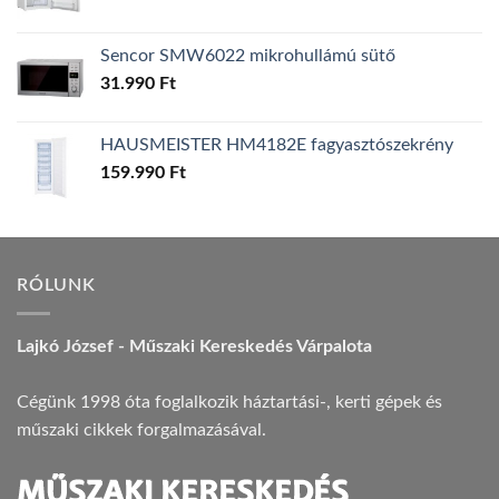
Sencor SMW6022 mikrohullámú sütő
31.990
Ft
HAUSMEISTER HM4182E fagyasztószekrény
159.990
Ft
RÓLUNK
Lajkó József - Műszaki Kereskedés Várpalota
Cégünk 1998 óta foglalkozik háztartási-, kerti gépek és
műszaki cikkek forgalmazásával.