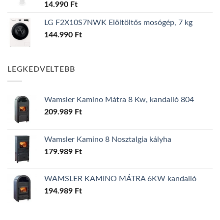
14.990
Ft
LG F2X10S7NWK Elöltöltős mosógép, 7 kg
144.990
Ft
LEGKEDVELTEBB
Wamsler Kamino Mátra 8 Kw, kandalló 804
209.989
Ft
Wamsler Kamino 8 Nosztalgia kályha
179.989
Ft
WAMSLER KAMINO MÁTRA 6KW kandalló
194.989
Ft