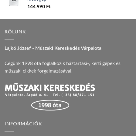
144.990
Ft
RÓLUNK
Lajkó József - Műszaki Kereskedés Várpalota
Cégünk 1998 óta foglalkozik háztartási-, kerti gépek és
műszaki cikkek forgalmazásával.
INFORMÁCIÓK