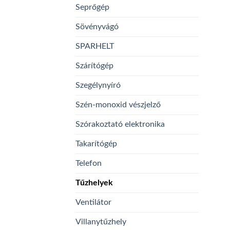
Seprőgép
Sövényvágó
SPARHELT
Szárítógép
Szegélynyíró
Szén-monoxid vészjelző
Szórakoztató elektronika
Takarítógép
Telefon
Tűzhelyek
Ventilátor
Villanytűzhely