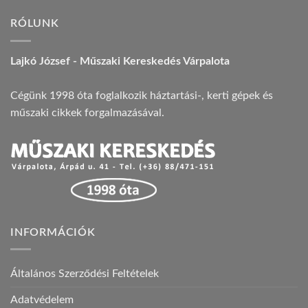
RÓLUNK
Lajkó József - Műszaki Kereskedés Várpalota
Cégünk 1998 óta foglalkozik háztartási-, kerti gépek és
műszaki cikkek forgalmazásával.
INFORMÁCIÓK
Általános Szerződési Feltételek
Adatvédelem