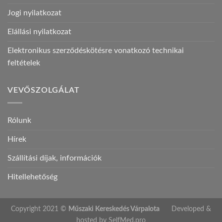
Jogi nyilatkozat
Elállási nyilatkozat
Elektronikus szerződéskötésre vonatkozó technikai
feltételek
VEVŐSZOLGÁLAT
Rólunk
Hírek
Szállítási díjak, információk
Hitellehetőség
Copyright 2021 ©
Műszaki Kereskedés Várpalota
Developed &
hosted by
SelfMed.pro