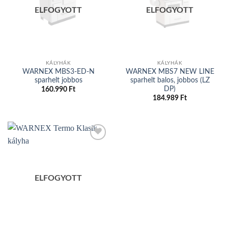
Add to
Add to
wishlist
wishlist
ELFOGYOTT
ELFOGYOTT
KÁLYHÁK
KÁLYHÁK
WARNEX MBS3-ED-N
WARNEX MBS7 NEW LINE
sparhelt jobbos
sparhelt balos, jobbos (LZ
DP)
160.990
Ft
184.989
Ft
Add to
wishlist
ELFOGYOTT