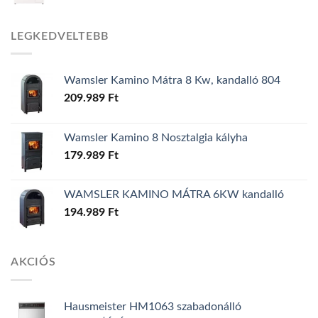
LEGKEDVELTEBB
Wamsler Kamino Mátra 8 Kw, kandalló 804
209.989
Ft
Wamsler Kamino 8 Nosztalgia kályha
179.989
Ft
WAMSLER KAMINO MÁTRA 6KW kandalló
194.989
Ft
AKCIÓS
Hausmeister HM1063 szabadonálló