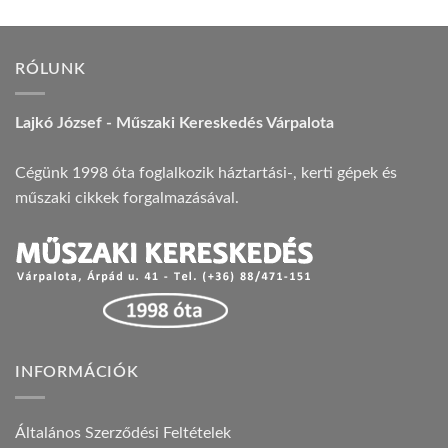
RÓLUNK
Lajkó József - Műszaki Kereskedés Várpalota
Cégünk 1998 óta foglalkozik háztartási-, kerti gépek és
műszaki cikkek forgalmazásával.
INFORMÁCIÓK
Általános Szerződési Feltételek