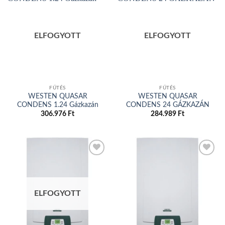
Add to
Add to
wishlist
wishlist
ELFOGYOTT
ELFOGYOTT
FŰTÉS
FŰTÉS
WESTEN QUASAR
WESTEN QUASAR
CONDENS 1.24 Gázkazán
CONDENS 24 GÁZKAZÁN
306.976
Ft
284.989
Ft
Add to
Add to
wishlist
wishlist
ELFOGYOTT