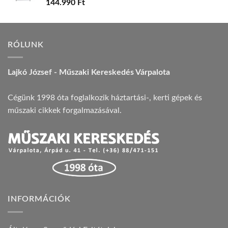
144.990
Ft
RÓLUNK
Lajkó József - Műszaki Kereskedés Várpalota
Cégünk 1998 óta foglalkozik háztartási-, kerti gépek és
műszaki cikkek forgalmazásával.
INFORMÁCIÓK