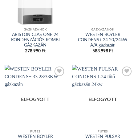
GÁZKAZÁNOK
GÁZKAZÁNOK
ARISTON CLAS ONE 24
WESTEN BOYLER
KONDENZÁCIÓS KOMBI
CONDENS+ 24 20/24kW
GÁZKAZÁN
A/A gázkazán
278.990
Ft
583.998
Ft
Add to
Add to
wishlist
wishlist
ELFOGYOTT
ELFOGYOTT
FŰTÉS
FŰTÉS
WESTEN BOYLER
WESTEN PULSAR