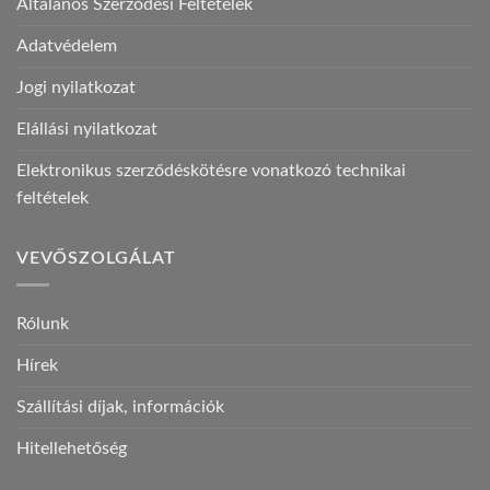
Általános Szerződési Feltételek
Adatvédelem
Jogi nyilatkozat
Elállási nyilatkozat
Elektronikus szerződéskötésre vonatkozó technikai
feltételek
VEVŐSZOLGÁLAT
Rólunk
Hírek
Szállítási díjak, információk
Hitellehetőség