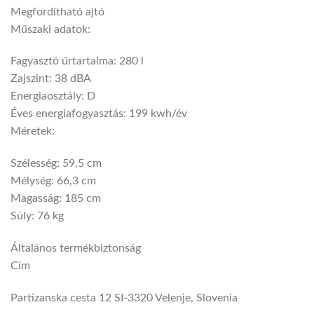
Megfordítható ajtó
Műszaki adatok:
Fagyasztó űrtartalma: 280 l
Zajszint: 38 dBA
Energiaosztály: D
Éves energiafogyasztás: 199 kwh/év
Méretek:
Szélesség: 59,5 cm
Mélység: 66,3 cm
Magasság: 185 cm
Súly: 76 kg
Általános termékbiztonság
Cím
Partizanska cesta 12 SI-3320 Velenje, Slovenia