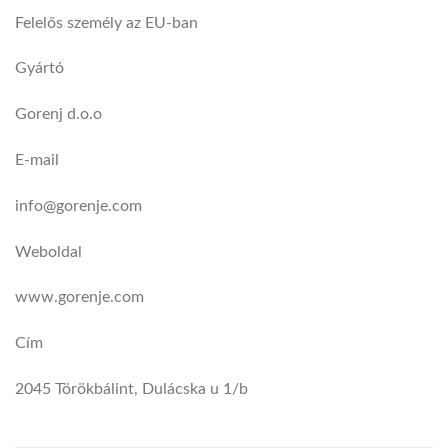
Felelős személy az EU-ban
Gyártó
Gorenj d.o.o
E-mail
info@gorenje.com
Weboldal
www.gorenje.com
Cím
2045 Törökbálint, Dulácska u 1/b