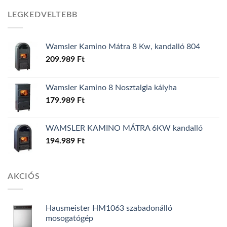
LEGKEDVELTEBB
Wamsler Kamino Mátra 8 Kw, kandalló 804
209.989
Ft
Wamsler Kamino 8 Nosztalgia kályha
179.989
Ft
WAMSLER KAMINO MÁTRA 6KW kandalló
194.989
Ft
AKCIÓS
Hausmeister HM1063 szabadonálló
mosogatógép