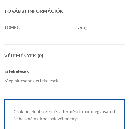
TOVÁBBI INFORMÁCIÓK
TÖMEG
76 kg
VÉLEMÉNYEK (0)
Értékelések
Még nincsenek értékelések.
Csak bejelentkezett és a terméket már megvásárolt
felhasználók írhatnak véleményt.