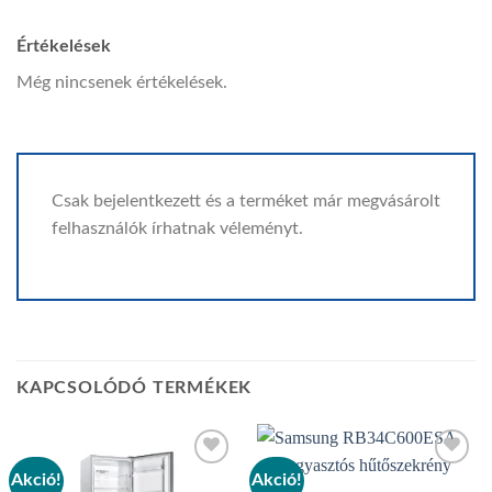
Értékelések
Még nincsenek értékelések.
Csak bejelentkezett és a terméket már megvásárolt
felhasználók írhatnak véleményt.
KAPCSOLÓDÓ TERMÉKEK
Akció!
Akció!