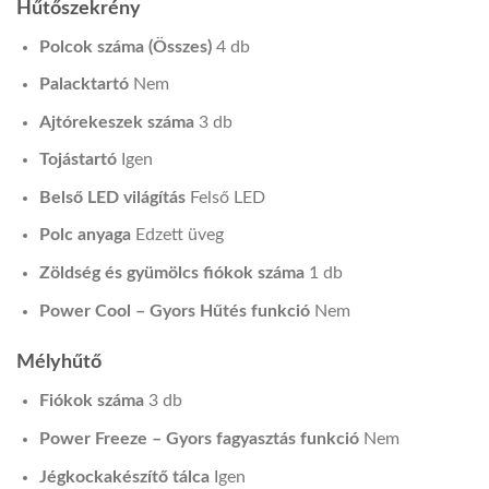
Hűtőszekrény
Polcok száma (Összes)
4 db
Palacktartó
Nem
Ajtórekeszek száma
3 db
Tojástartó
Igen
Belső LED világítás
Felső LED
Polc anyaga
Edzett üveg
Zöldség és gyümölcs fiókok száma
1 db
Power Cool – Gyors Hűtés funkció
Nem
Mélyhűtő
Fiókok száma
3 db
Power Freeze – Gyors fagyasztás funkció
Nem
Jégkockakészítő tálca
Igen