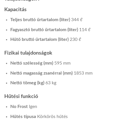
Kapacitás
Teljes bruttó űrtartalom (liter)
344 ℓ
Fagyasztó bruttó űrtartalom (liter)
114 ℓ
Hűtő bruttó űrtartalom (liter)
230 ℓ
Fizikai tulajdonságok
Nettó szélesség (mm)
595 mm
Nettó magasság zsanérral (mm)
1853 mm
Nettó tömeg (kg)
63 kg
Hűtési funkció
No Frost
Igen
Hűtés típusa
Körkörös hűtés