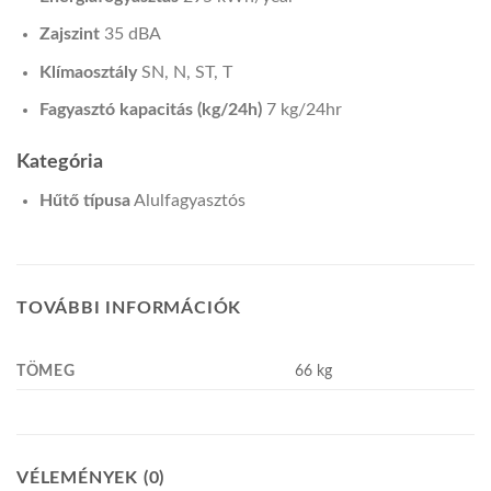
Zajszint
35 dBA
Klímaosztály
SN, N, ST, T
Fagyasztó kapacitás (kg/24h)
7 kg/24hr
Kategória
Hűtő típusa
Alulfagyasztós
TOVÁBBI INFORMÁCIÓK
TÖMEG
66 kg
VÉLEMÉNYEK (0)