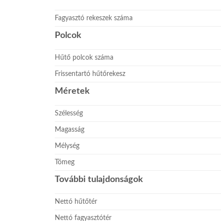
Fagyasztó rekeszek száma
Polcok
Hűtő polcok száma
Frissentartó hűtőrekesz
Méretek
Szélesség
Magasság
Mélység
Tömeg
További tulajdonságok
Nettó hűtőtér
Nettó fagyasztótér