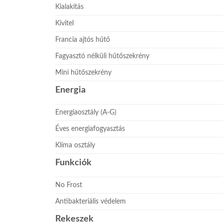
Kialakítás
Kivitel
Francia ajtós hűtő
Fagyasztó nélküli hűtőszekrény
Mini hűtőszekrény
Energia
Energiaosztály (A-G)
Éves energiafogyasztás
Klíma osztály
Funkciók
No Frost
Antibakteriális védelem
Rekeszek