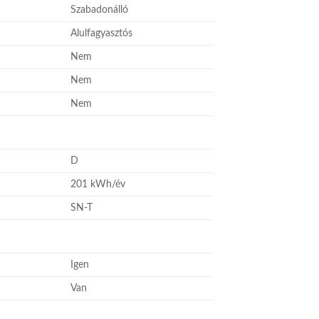
Szabadonálló
Alulfagyasztós
Nem
Nem
Nem
D
201 kWh/év
SN-T
Igen
Van