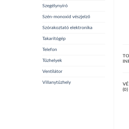
Szegélynyíró
Szén-monoxid vészjelző
Szórakoztató elektronika
Takarítógép
Telefon
TO
Tűzhelyek
I
Ventilátor
Villanytűzhely
VÉ
(0)