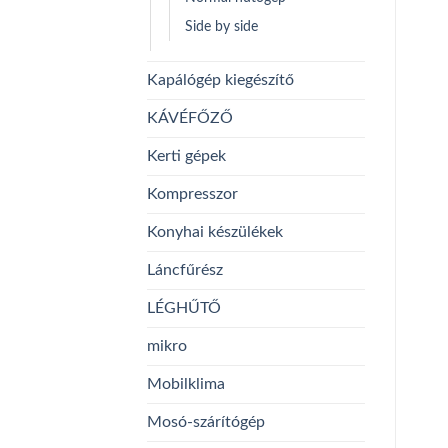
Side by side
Kapálógép kiegészítő
KÁVÉFŐZŐ
Kerti gépek
Kompresszor
Konyhai készülékek
Láncfűrész
LÉGHŰTŐ
mikro
Mobilklima
Mosó-szárítógép