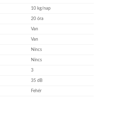
10 kg/nap
20 óra
Van
Van
Nincs
Nincs
3
35 dB
Fehér