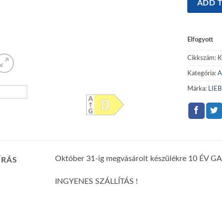
ADD T
Elfogyott
Cikkszám:
K
Kategória:
A
Márka:
LIE
Október 31-ig megvásárolt készülékre 10 ÉV 
ÍRÁS
INGYENES SZÁLLÍTÁS !