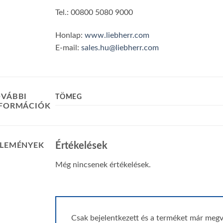
Tel.: 00800 5080 9000
Honlap:
www.liebherr.com
E-mail:
sales.hu@liebherr.com
VÁBBI
TÖMEG
NFORMÁCIÓK
Értékelések
LEMÉNYEK
Még nincsenek értékelések.
Csak bejelentkezett és a terméket már megv