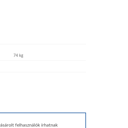
74 kg
ásárolt felhasználók írhatnak