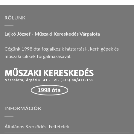
RÓLUNK
Lajkó József - Műszaki Kereskedés Várpalota
Cégünk 1998 óta foglalkozik háztartási-, kerti gépek és
műszaki cikkek forgalmazásával.
INFORMÁCIÓK
Általános Szerződési Feltételek