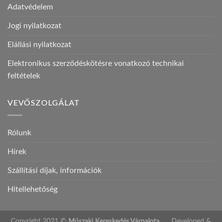
Adatvédelem
Jogi nyilatkozat
Elállási nyilatkozat
Elektronikus szerződéskötésre vonatkozó technikai
feltételek
VEVŐSZOLGÁLAT
Rólunk
Hírek
Szállítási díjak, információk
Hitellehetőség
Copyright 2021 ©
Műszaki Kereskedés Várpalota
Developed &