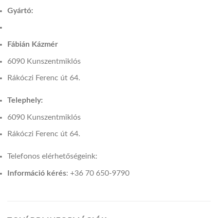
Gyártó:
Fábián Kázmér
6090 Kunszentmiklós
Rákóczi Ferenc út 64.
Telephely:
6090 Kunszentmiklós
Rákóczi Ferenc út 64.
Telefonos elérhetőségeink:
Információ kérés
: +36 70 650-9790