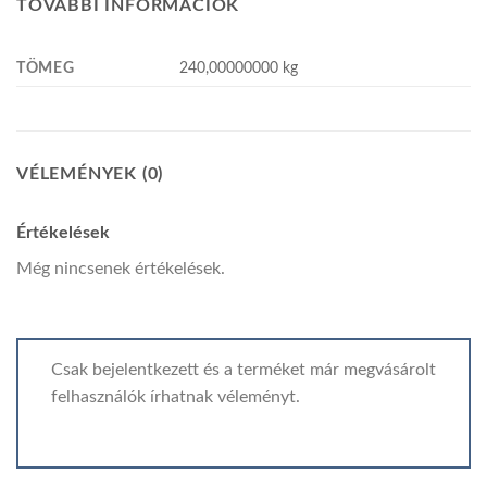
TOVÁBBI INFORMÁCIÓK
TÖMEG
240,00000000 kg
VÉLEMÉNYEK (0)
Értékelések
Még nincsenek értékelések.
Csak bejelentkezett és a terméket már megvásárolt
felhasználók írhatnak véleményt.