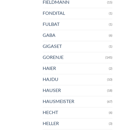
FIELDMANN
(15)
FONDITAL
(1)
FULBAT
(1)
GABA
(6)
GIGASET
(1)
GORENJE
(145)
HAIER
(2)
HAJDU
(10)
HAUSER
(18)
HAUSMEISTER
(67)
HECHT
(6)
HELLER
(3)