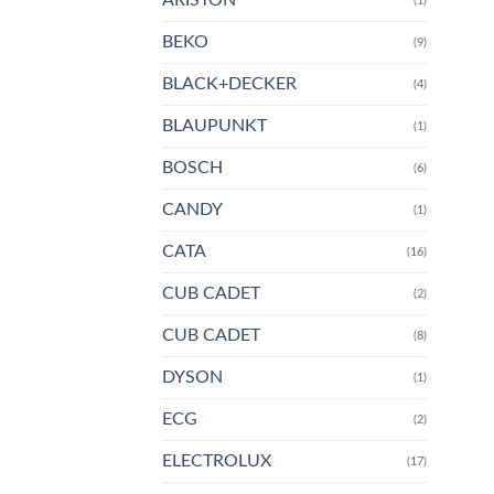
(1)
BEKO
(9)
BLACK+DECKER
(4)
BLAUPUNKT
(1)
BOSCH
(6)
CANDY
(1)
CATA
(16)
CUB CADET
(2)
CUB CADET
(8)
DYSON
(1)
ECG
(2)
ELECTROLUX
(17)