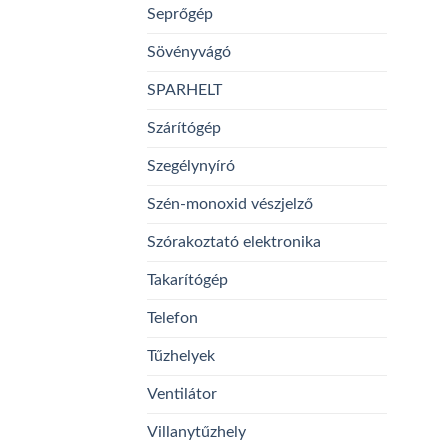
Seprőgép
Sövényvágó
SPARHELT
Szárítógép
Szegélynyíró
Szén-monoxid vészjelző
Szórakoztató elektronika
Takarítógép
Telefon
Tűzhelyek
Ventilátor
Villanytűzhely