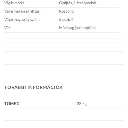
Vágás módja
Gyűjtés, Hátsó kidobás
Vágásmagasság állítás
Központi
Vágásmagasság száma
6 pozíció
Váz
Műanyag (polipropilén)
TOVÁBBI INFORMÁCIÓK
TÖMEG
28 kg