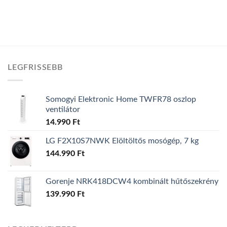
LEGFRISSEBB
Somogyi Elektronic Home TWFR78 oszlop
ventilátor
14.990
Ft
LG F2X10S7NWK Elöltöltős mosógép, 7 kg
144.990
Ft
Gorenje NRK418DCW4 kombinált hűtőszekrény
139.990
Ft