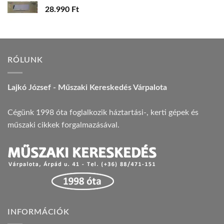
28.990
Ft
RÓLUNK
Lajkó József - Műszaki Kereskedés Várpalota
Cégünk 1998 óta foglalkozik háztartási-, kerti gépek és
műszaki cikkek forgalmazásával.
INFORMÁCIÓK