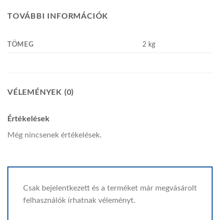
TOVÁBBI INFORMÁCIÓK
TÖMEG
2 kg
VÉLEMÉNYEK (0)
Értékelések
Még nincsenek értékelések.
Csak bejelentkezett és a terméket már megvásárolt
felhasználók írhatnak véleményt.