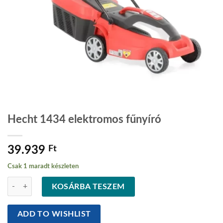
Hecht 1434 elektromos fűnyíró
39.939
Ft
Csak 1 maradt készleten
Hecht 1434 elektromos fűnyíró mennyiség
KOSÁRBA TESZEM
ADD TO WISHLIST