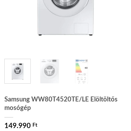
Samsung WW80T4520TE/LE Elöltöltős
mosógép
149.990
Ft