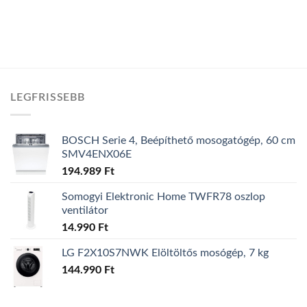
LEGFRISSEBB
BOSCH Serie 4, Beépíthető mosogatógép, 60 cm
SMV4ENX06E
194.989
Ft
Somogyi Elektronic Home TWFR78 oszlop
ventilátor
14.990
Ft
LG F2X10S7NWK Elöltöltős mosógép, 7 kg
144.990
Ft