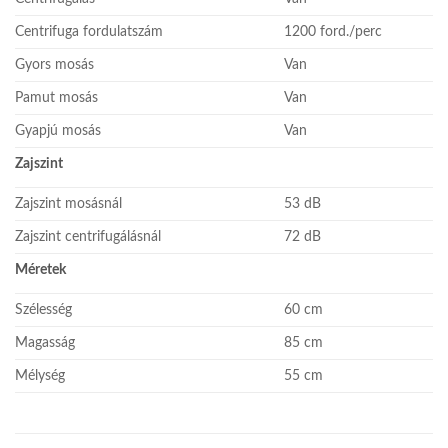
Centrifuga fordulatszám
1200 ford./perc
Gyors mosás
Van
Pamut mosás
Van
Gyapjú mosás
Van
Zajszint
Zajszint mosásnál
53 dB
Zajszint centrifugálásnál
72 dB
Méretek
Szélesség
60 cm
Magasság
85 cm
Mélység
55 cm