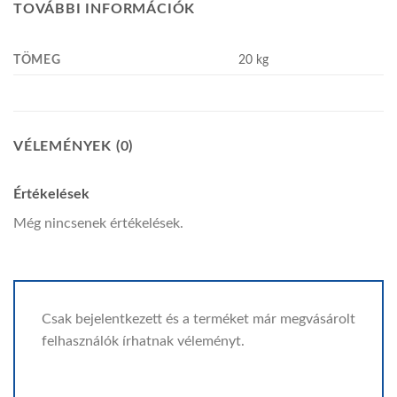
TOVÁBBI INFORMÁCIÓK
TÖMEG
20 kg
VÉLEMÉNYEK (0)
Értékelések
Még nincsenek értékelések.
Csak bejelentkezett és a terméket már megvásárolt
felhasználók írhatnak véleményt.