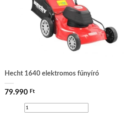
Hecht 1640 elektromos fűnyíró
79.990
Ft
Hecht
ADD TO WISHLIST
1640
elektromos