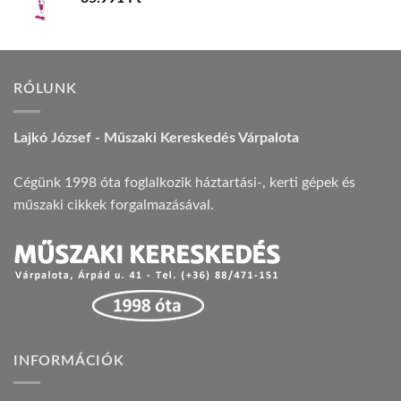
RÓLUNK
Lajkó József - Műszaki Kereskedés Várpalota
Cégünk 1998 óta foglalkozik háztartási-, kerti gépek és
műszaki cikkek forgalmazásával.
INFORMÁCIÓK