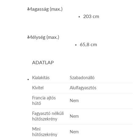
Magasság (max.)
203 cm
Mélység (max.)
65,8 cm
ADATLAP
Kialakítás
Szabadonálló
Kivitel
Alulfagyasztós
Francia ajtós
Nem
hűtő
Fagyasztó nélküli
Nem
hűtőszekrény
Mini
Nem
hűtőszekrény