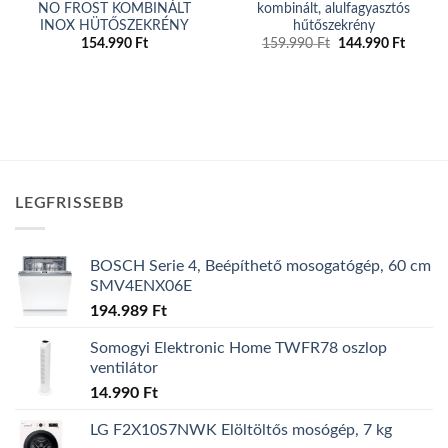
NO FROST KOMBINÁLT
kombinált, alulfagyasztós
INOX HÜTŐSZEKRÉNY
hűtőszekrény
Original
Curren
154.990
Ft
159.990
Ft
144.990
Ft
price
price
was:
is:
159.990 Ft.
144.99
LEGFRISSEBB
BOSCH Serie 4, Beépíthető mosogatógép, 60 cm
SMV4ENX06E
194.989
Ft
Somogyi Elektronic Home TWFR78 oszlop
ventilátor
14.990
Ft
LG F2X10S7NWK Elöltöltős mosógép, 7 kg