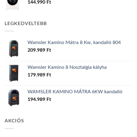
144.990
Ft
LEGKEDVELTEBB
Wamsler Kamino Mátra 8 Kw, kandalló 804
209.989
Ft
Wamsler Kamino 8 Nosztalgia kályha
179.989
Ft
WAMSLER KAMINO MÁTRA 6KW kandalló
194.989
Ft
AKCIÓS