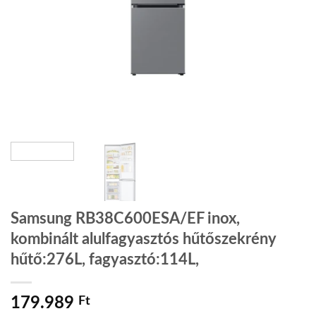
Samsung RB38C600ESA/EF inox,
kombinált alulfagyasztós hűtőszekrény
hűtő:276L, fagyasztó:114L,
179.989
Ft