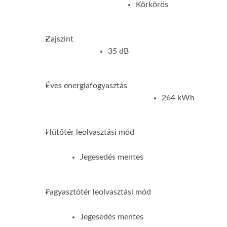
Körkörös
Zajszint
35 dB
Éves energiafogyasztás
264 kWh
Hűtőtér leolvasztási mód
Jegesedés mentes
Fagyasztótér leolvasztási mód
Jegesedés mentes