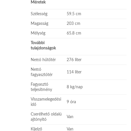
Méretek
Szélesség
59.5 cm
Magasság
203 cm
Mélység
65.8 cm
További
tulajdonságok
Nettó hűtőtér
276 liter
Nettó
114 liter
fagyasztótér
Fagyasztó
8 kg/nap
teljesítmény
Visszamelegedési
9 óra
idő
Cserélhető oldalú
Van
ajtónyitó
Kijelző
Van