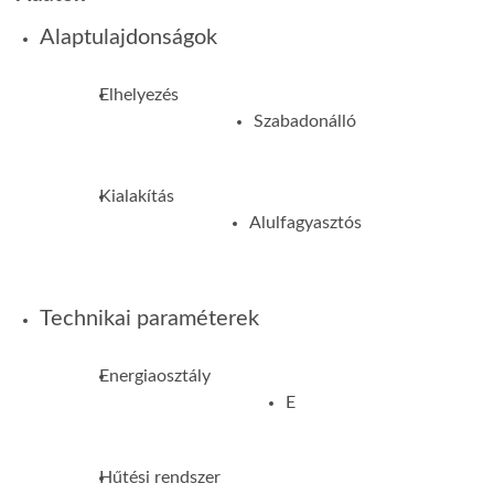
Alaptulajdonságok
Elhelyezés
Szabadonálló
Kialakítás
Alulfagyasztós
Technikai paraméterek
Energiaosztály
E
Hűtési rendszer