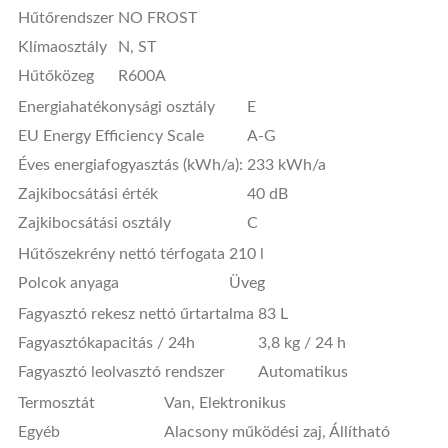
Hűtőrendszer
NO FROST
Klímaosztály
N, ST
Hűtőközeg
R600A
Energiahatékonysági osztály
E
EU Energy Efficiency Scale
A-G
Éves energiafogyasztás (kWh/a):
233 kWh/a
Zajkibocsátási érték
40 dB
Zajkibocsátási osztály
C
Hűtőszekrény nettó térfogata
210 l
Polcok anyaga
Üveg
Fagyasztó rekesz nettó űrtartalma
83 L
Fagyasztókapacitás / 24h
3,8 kg / 24 h
Fagyasztó leolvasztó rendszer
Automatikus
Termosztát
Van, Elektronikus
Egyéb
Alacsony működési zaj, Állítható