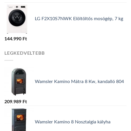
LG F2X10S7NWK Elöltöltős mosógép, 7 kg
144.990
Ft
LEGKEDVELTEBB
Wamsler Kamino Mátra 8 Kw, kandalló 804
209.989
Ft
Wamsler Kamino 8 Nosztalgia kályha