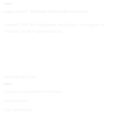
Lajkó József - Műszaki Kereskedés Várpalota
Cégünk 1998 óta foglalkozik háztartási-, kerti gépek és
műszaki cikkek forgalmazásával.
INFORMÁCIÓK
Általános Szerződési Feltételek
Adatvédelem
Jogi nyilatkozat