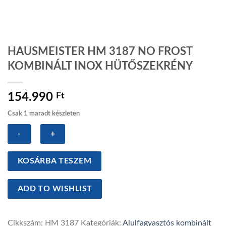
HAUSMEISTER HM 3187 NO FROST
KOMBINÁLT INOX HÜTŐSZEKRÉNY
154.990
Ft
Csak 1 maradt készleten
HAUSMEISTER
KOSÁRBA TESZEM
HM
3187
ADD TO WISHLIST
NO
FROST
KOMBINÁLT
Cikkszám:
HM 3187
Kategóriák:
Alulfagyasztós kombinált