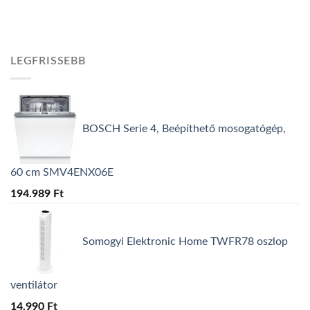
LEGFRISSEBB
BOSCH Serie 4, Beépíthető mosogatógép,
60 cm SMV4ENX06E
194.989
Ft
Somogyi Elektronic Home TWFR78 oszlop
ventilátor
14.990
Ft