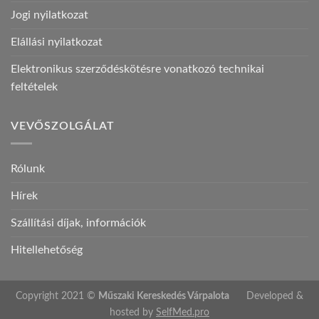
Jogi nyilatkozat
Elállási nyilatkozat
Elektronikus szerződéskötésre vonatkozó technikai
feltételek
VEVŐSZOLGÁLAT
Rólunk
Hírek
Szállítási díjak, információk
Hitellehetőség
Copyright 2021 ©
Műszaki Kereskedés Várpalota
Developed &
hosted by
SelfMed.pro