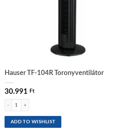
Hauser TF-104R Toronyventilátor
30.991
Ft
Hauser TF-104R Toronyventilátor mennyiség
ADD TO WISHLIST