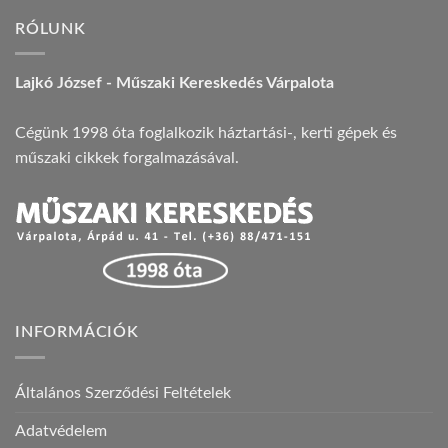
RÓLUNK
Lajkó József - Műszaki Kereskedés Várpalota
Cégünk 1998 óta foglalkozik háztartási-, kerti gépek és
műszaki cikkek forgalmazásával.
INFORMÁCIÓK
Általános Szerződési Feltételek
Adatvédelem