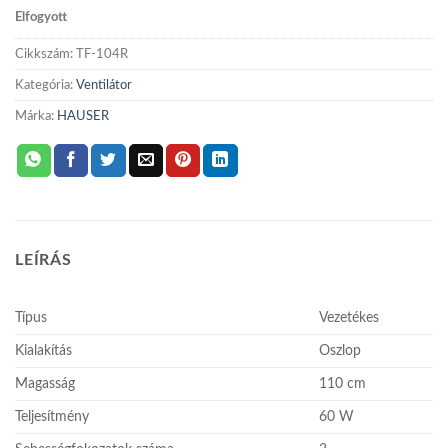
Elfogyott
Cikkszám:
TF-104R
Kategória:
Ventilátor
Márka:
HAUSER
LEÍRÁS
Típus
Vezetékes
Kialakítás
Oszlop
Magasság
110 cm
Teljesítmény
60 W