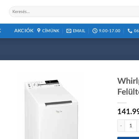
Keresés
a
következőre:
K
AKCIÓK
CÍMÜNK
EMAIL
9.00-17.00
06
Whir
Felül
Add to
141.9
wishlist
Whirlpool 