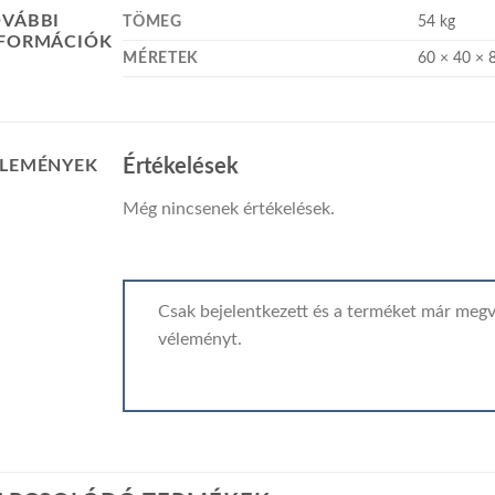
VÁBBI
TÖMEG
54 kg
NFORMÁCIÓK
MÉRETEK
60 × 40 × 
Értékelések
LEMÉNYEK
Még nincsenek értékelések.
Csak bejelentkezett és a terméket már megv
véleményt.