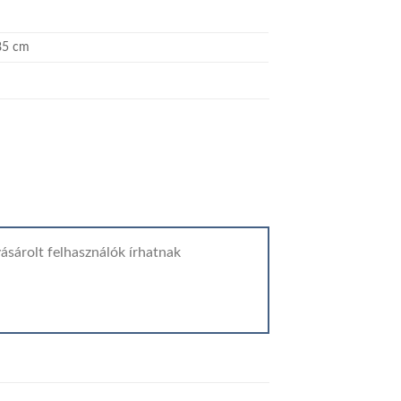
85 cm
ásárolt felhasználók írhatnak