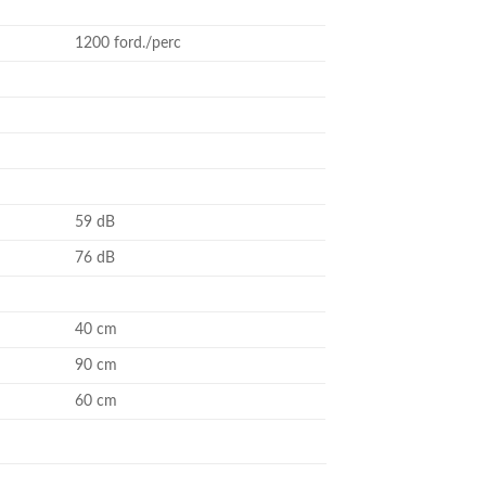
1200 ford./perc
59 dB
76 dB
40 cm
90 cm
60 cm