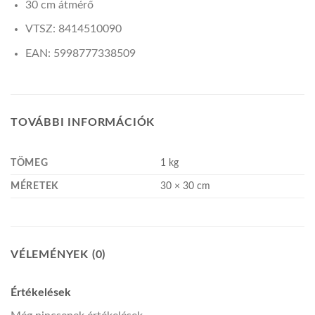
30 cm átmérő
VTSZ: 8414510090
EAN: 5998777338509
TOVÁBBI INFORMÁCIÓK
TÖMEG
1 kg
MÉRETEK
30 × 30 cm
VÉLEMÉNYEK (0)
Értékelések