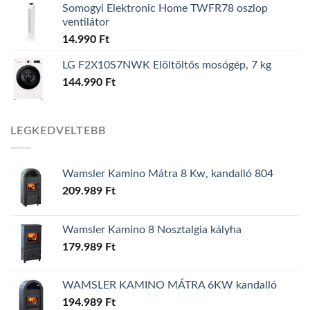
Somogyi Elektronic Home TWFR78 oszlop
ventilátor
14.990
Ft
LG F2X10S7NWK Elöltöltős mosógép, 7 kg
144.990
Ft
LEGKEDVELTEBB
Wamsler Kamino Mátra 8 Kw, kandalló 804
209.989
Ft
Wamsler Kamino 8 Nosztalgia kályha
179.989
Ft
WAMSLER KAMINO MÁTRA 6KW kandalló
194.989
Ft