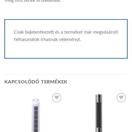
Még nincsenek értékelések.
Csak bejelentkezett és a terméket már megvásárolt
felhasználók írhatnak véleményt.
KAPCSOLÓDÓ TERMÉKEK
Add to
Add to
wishlist
wishlist