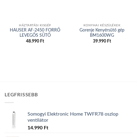
HÁZTARTÁSI KISGÉP
KONYHAI KÉSZÜLÉKEK
HAUSER AF-2450 FORRÓ
Gorenje Kenyérsütő gép
LEVEGŐS SÜTŐ
BM1600WG
48.990
Ft
39.990
Ft
LEGFRISSEBB
Somogyi Elektronic Home TWFR78 oszlop
ventilátor
14.990
Ft