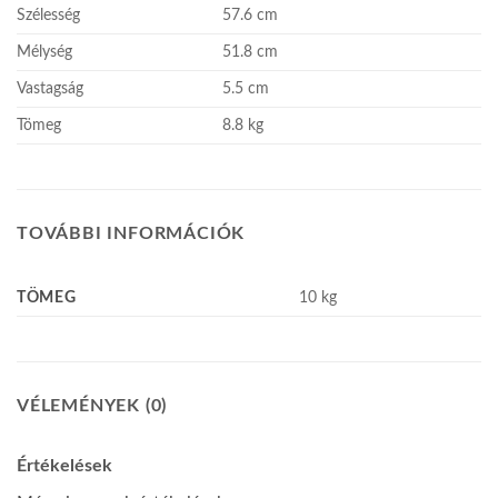
Szélesség
57.6 cm
Mélység
51.8 cm
Vastagság
5.5 cm
Tömeg
8.8 kg
TOVÁBBI INFORMÁCIÓK
TÖMEG
10 kg
VÉLEMÉNYEK (0)
Értékelések