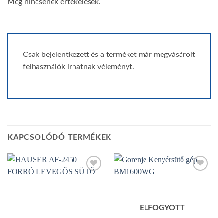
Még nincsenek értékelések.
Csak bejelentkezett és a terméket már megvásárolt
felhasználók írhatnak véleményt.
KAPCSOLÓDÓ TERMÉKEK
Add to
Add to
wishlist
wishlist
ELFOGYOTT