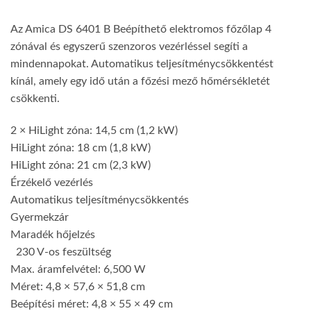
Az Amica DS 6401 B Beépíthető elektromos főzőlap 4
zónával és egyszerű szenzoros vezérléssel segíti a
mindennapokat. Automatikus teljesítménycsökkentést
kínál, amely egy idő után a főzési mező hőmérsékletét
csökkenti.
2 × HiLight zóna: 14,5 cm (1,2 kW)
HiLight zóna: 18 cm (1,8 kW)
HiLight zóna: 21 cm (2,3 kW)
Érzékelő vezérlés
Automatikus teljesítménycsökkentés
Gyermekzár
Maradék hőjelzés
230 V-os feszültség
Max. áramfelvétel: 6,500 W
Méret: 4,8 × 57,6 × 51,8 cm
Beépítési méret: 4,8 × 55 × 49 cm