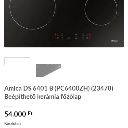
Amica DS 6401 B (PC6400ZH) (23478)
Beépíthető kerámia főzőlap
54.000
Ft
Készleten