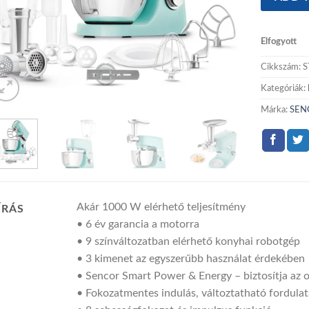
Elfogyott
Cikkszám:
S
Kategóriák:
Márka:
SEN
Akár 1000 W elérhető teljesítmény
ÍRÁS
• 6 év garancia a motorra
• 9 színváltozatban elérhető konyhai robotgép
• 3 kimenet az egyszerűbb használat érdekében
• Sencor Smart Power & Energy – biztosítja az 
• Fokozatmentes indulás, változtatható fordula