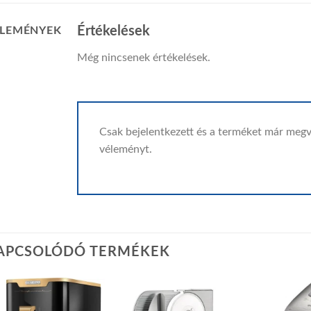
Értékelések
LEMÉNYEK
Még nincsenek értékelések.
Csak bejelentkezett és a terméket már megv
véleményt.
APCSOLÓDÓ TERMÉKEK