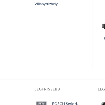
Villanytűzhely
LEGFRISSEBB
LE
BOSCH Serie 4,