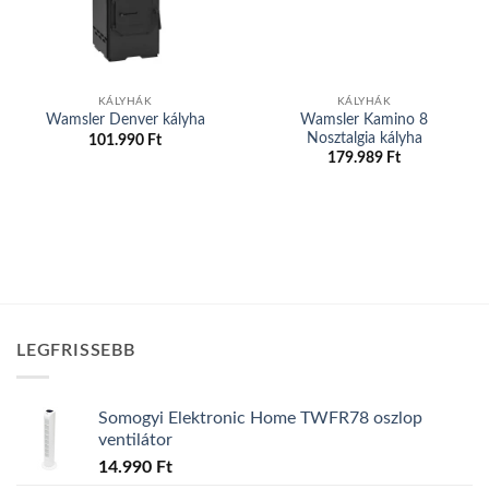
KÁLYHÁK
KÁLYHÁK
Wamsler Kamino 8
Wamsler Denver kályha
Nosztalgia kályha
101.990
Ft
179.989
Ft
LEGFRISSEBB
Somogyi Elektronic Home TWFR78 oszlop
ventilátor
14.990
Ft