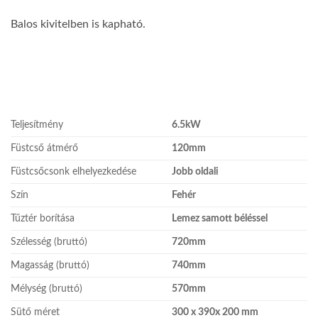
Balos kivitelben is kapható.
Teljesítmény
6.5kW
Füstcső átmérő
120mm
Füstcsőcsonk elhelyezkedése
Jobb oldali
Szín
Fehér
Tűztér borítása
Lemez samott béléssel
Szélesség (bruttó)
720mm
Magasság (bruttó)
740mm
Mélység (bruttó)
570mm
Sütő méret
300 x 390x 200 mm