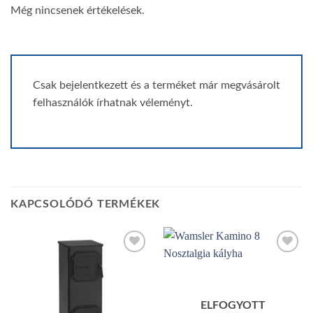
Még nincsenek értékelések.
Csak bejelentkezett és a terméket már megvásárolt
felhasználók írhatnak véleményt.
KAPCSOLÓDÓ TERMÉKEK
Add to
Add to
wishlist
wishlist
ELFOGYOTT