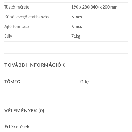
Tűztér mérete
190 x 280(340) x 200 mm
Külső levegő csatlakozás
Nincs
Ajtó tömítése
Nincs
Súly
71kg
TOVÁBBI INFORMÁCIÓK
TÖMEG
71 kg
VÉLEMÉNYEK (0)
Értékelések