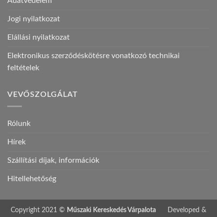
Adatvédelem
Jogi nyilatkozat
Elállási nyilatkozat
Elektronikus szerződéskötésre vonatkozó technikai
feltételek
VEVŐSZOLGÁLAT
Rólunk
Hírek
Szállítási díjak, információk
Hitellehetőség
Copyright 2021 ©
Műszaki Kereskedés Várpalota
Developed &