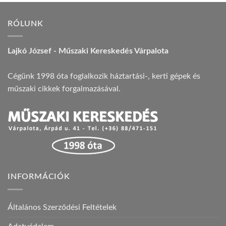
RÓLUNK
Lajkó József - Műszaki Kereskedés Várpalota
Cégünk 1998 óta foglalkozik háztartási-, kerti gépek és
műszaki cikkek forgalmazásával.
INFORMÁCIÓK
Általános Szerződési Feltételek