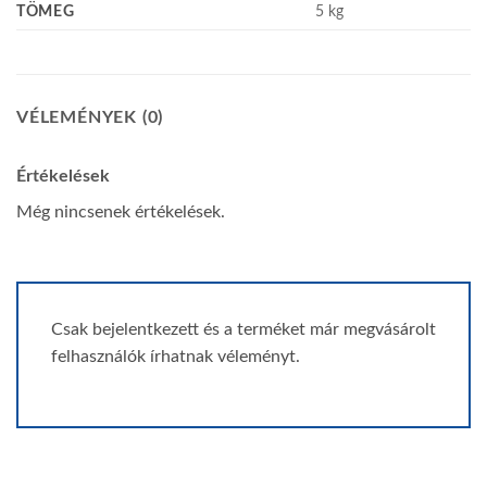
TÖMEG
5 kg
VÉLEMÉNYEK (0)
Értékelések
Még nincsenek értékelések.
Csak bejelentkezett és a terméket már megvásárolt
felhasználók írhatnak véleményt.