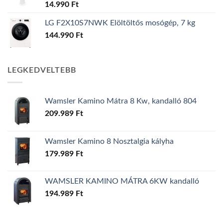
14.990
Ft
LG F2X10S7NWK Elöltöltős mosógép, 7 kg
144.990
Ft
LEGKEDVELTEBB
Wamsler Kamino Mátra 8 Kw, kandalló 804
209.989
Ft
Wamsler Kamino 8 Nosztalgia kályha
179.989
Ft
WAMSLER KAMINO MÁTRA 6KW kandalló
194.989
Ft