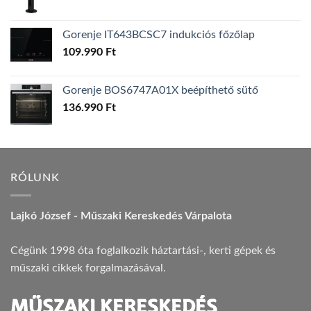
Gorenje IT643BCSC7 indukciós főzőlap
109.990
Ft
Gorenje BOS6747A01X beépíthető sütő
136.990
Ft
RÓLUNK
Lajkó József - Műszaki Kereskedés Várpalota
Cégünk 1998 óta foglalkozik háztartási-, kerti gépek és
műszaki cikkek forgalmazásával.