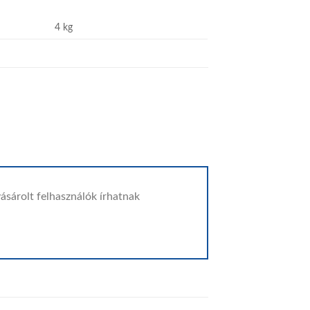
4 kg
ásárolt felhasználók írhatnak