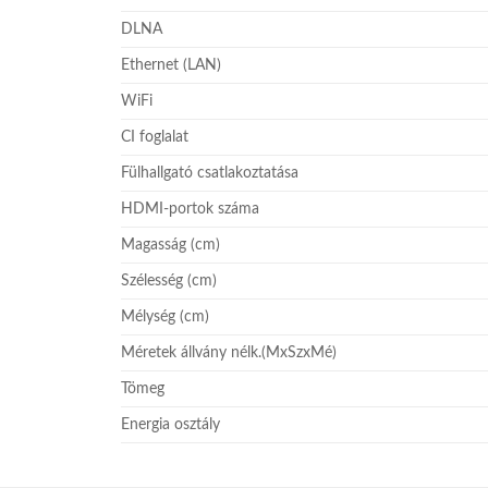
DLNA
Ethernet (LAN)
WiFi
CI foglalat
Fülhallgató csatlakoztatása
HDMI-portok száma
Magasság (cm)
Szélesség (cm)
Mélység (cm)
Méretek állvány nélk.(MxSzxMé)
Tömeg
Energia osztály