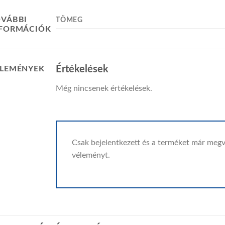
VÁBBI
TÖMEG
NFORMÁCIÓK
Értékelések
LEMÉNYEK
Még nincsenek értékelések.
Csak bejelentkezett és a terméket már megv
véleményt.