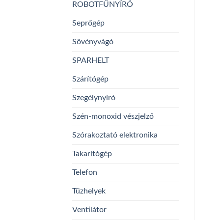
ROBOTFŰNYÍRÓ
Seprőgép
Sövényvágó
SPARHELT
Szárítógép
Szegélynyíró
Szén-monoxid vészjelző
Szórakoztató elektronika
Takarítógép
Telefon
Tűzhelyek
Ventilátor