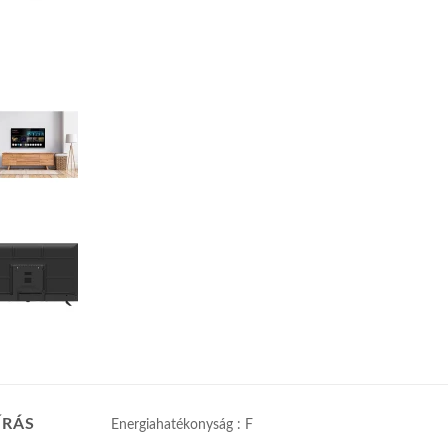
ÍRÁS
Energiahatékonyság : F