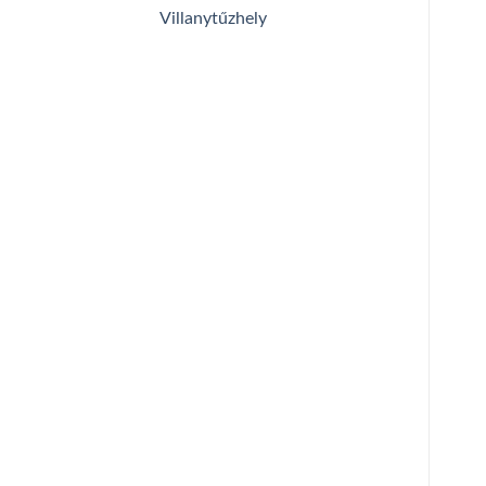
Villanytűzhely