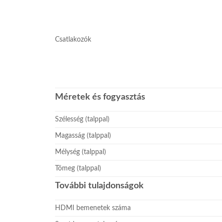
Csatlakozók
Méretek és fogyasztás
Szélesség (talppal)
Magasság (talppal)
Mélység (talppal)
Tömeg (talppal)
További tulajdonságok
HDMI bemenetek száma