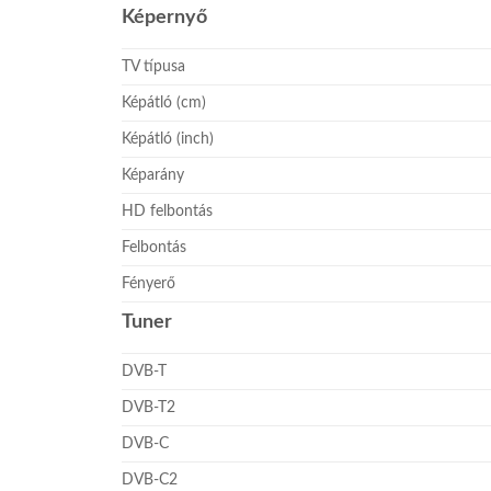
Képernyő
TV típusa
Képátló (cm)
Képátló (inch)
Képarány
HD felbontás
Felbontás
Fényerő
Tuner
DVB-T
DVB-T2
DVB-C
DVB-C2