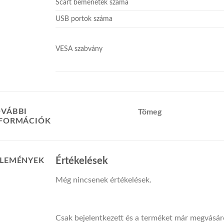
Scart bemenetek száma
USB portok száma
VESA szabvány
VÁBBI
Tömeg
NFORMÁCIÓK
Értékelések
LEMÉNYEK
Még nincsenek értékelések.
Csak bejelentkezett és a terméket már megvásáro