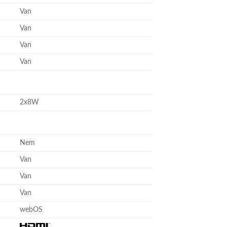
Van
Van
Van
Van
2x8W
Nem
Van
Van
Van
webOS