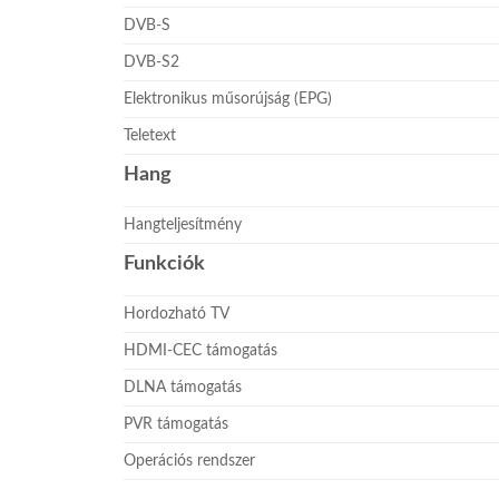
DVB-S
DVB-S2
Elektronikus műsorújság (EPG)
Teletext
Hang
Hangteljesítmény
Funkciók
Hordozható TV
HDMI-CEC támogatás
DLNA támogatás
PVR támogatás
Operációs rendszer