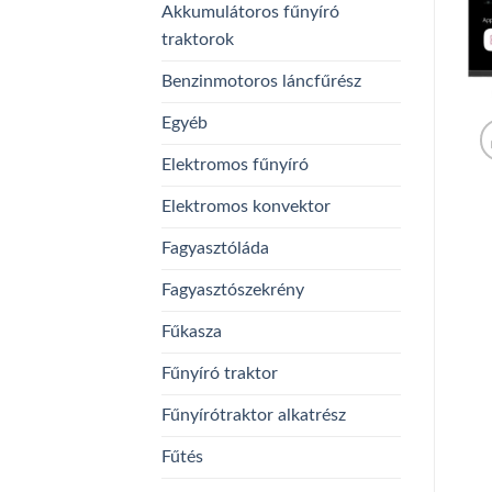
Akkumulátoros fűnyíró
traktorok
Benzinmotoros láncfűrész
Egyéb
Elektromos fűnyíró
Elektromos konvektor
Fagyasztóláda
Fagyasztószekrény
Fűkasza
Fűnyíró traktor
Fűnyírótraktor alkatrész
Fűtés