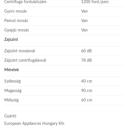
Centrifuga fordulatszám
1200 ford./perc
Gyors mosás
Van
Pamut mosás
Van
Gyapjú mosás
Van
Zajszint
Zajszint mosásnál
60 dB
Zajszint centrifugálásnál
78 dB
Méretek
Szélesség
40 cm
Magasság
90 cm
Mélység
60 cm
Gyártó
European Appliances Hungary Kft.