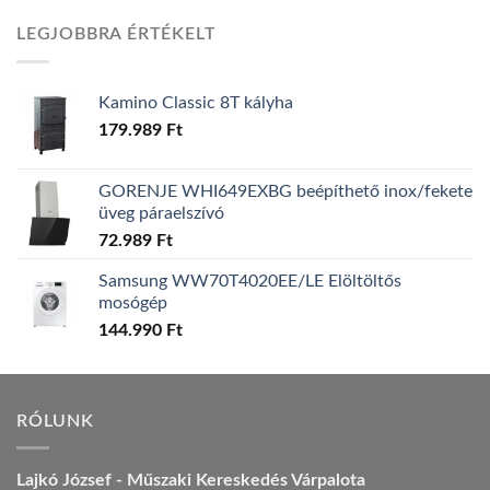
was:
is:
LEGJOBBRA ÉRTÉKELT
157.990 Ft.
149.990 Ft.
Kamino Classic 8T kályha
179.989
Ft
GORENJE WHI649EXBG beépíthető inox/fekete
üveg páraelszívó
72.989
Ft
Samsung WW70T4020EE/LE Elöltöltős
mosógép
144.990
Ft
RÓLUNK
Lajkó József - Műszaki Kereskedés Várpalota