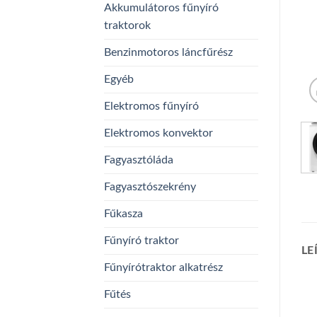
Akkumulátoros fűnyíró
traktorok
Benzinmotoros láncfűrész
Egyéb
Elektromos fűnyíró
Elektromos konvektor
Fagyasztóláda
Fagyasztószekrény
Fűkasza
Fűnyíró traktor
LE
Fűnyírótraktor alkatrész
Fűtés