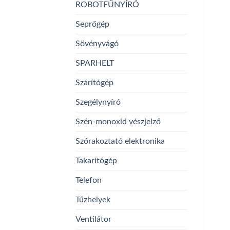
ROBOTFŰNYÍRÓ
Seprőgép
Sövényvágó
SPARHELT
Szárítógép
Szegélynyíró
Szén-monoxid vészjelző
Szórakoztató elektronika
Takarítógép
Telefon
Tűzhelyek
Ventilátor