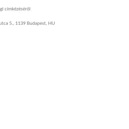
gi címkézéséről
y utca 5., 1139 Budapest, HU