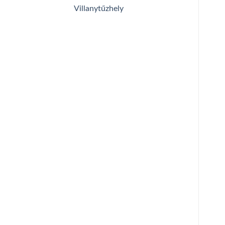
Villanytűzhely