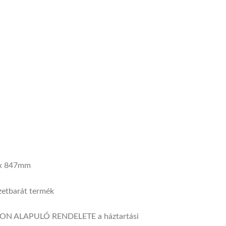
20x 847mm
ON ALAPULÓ RENDELETE a háztartási