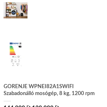
GORENJE WPNEI82A1SWIFI
Szabadonálló mosógép, 8 kg, 1200 rpm