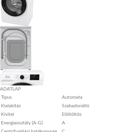
ADATLAP
Típus
Automata
Kialakítás
Szabadonálló
Kivitel
Elöltöltős
Energiaosztály (A-G)
A
Centrifugálási hatékonyság
C