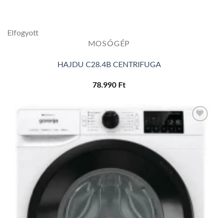
Elfogyott
MOSÓGÉP
HAJDU C28.4B CENTRIFUGA
78.990
Ft
Add to
wishlist