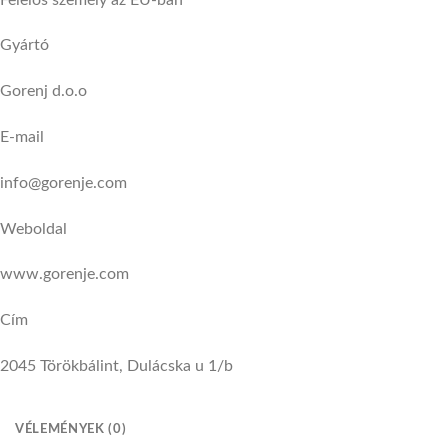
Gyártó
Gorenj d.o.o
E-mail
info@gorenje.com
Weboldal
www.gorenje.com
Cím
2045 Törökbálint, Dulácska u 1/b
VÉLEMÉNYEK (0)