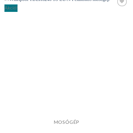
Akció!
Add to
wishlist
MOSÓGÉP