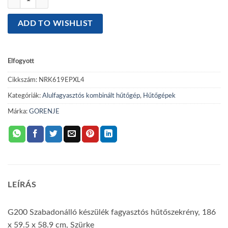
ADD TO WISHLIST
Elfogyott
Cikkszám:
NRK619EPXL4
Kategóriák:
Alulfagyasztós kombinált hűtőgép
,
Hűtőgépek
Márka:
GORENJE
LEÍRÁS
G200
Szabadonálló készülék fagyasztós hűtőszekrény, 186
x 59.5 x 58.9 cm, Szürke