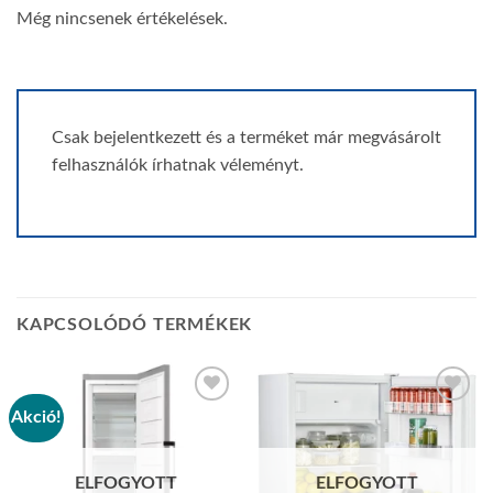
Még nincsenek értékelések.
Csak bejelentkezett és a terméket már megvásárolt
felhasználók írhatnak véleményt.
KAPCSOLÓDÓ TERMÉKEK
Akció!
Add to
Add to
wishlist
wishlist
ELFOGYOTT
ELFOGYOTT