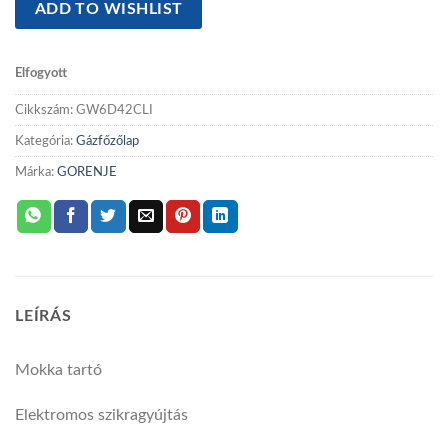
ADD TO WISHLIST
Elfogyott
Cikkszám:
GW6D42CLI
Kategória:
Gázfőzőlap
Márka:
GORENJE
LEÍRÁS
Mokka tartó
Elektromos szikragyújtás