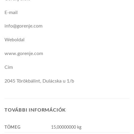
E-mail
info@gorenje.com
Weboldal
www.gorenje.com
Cím
2045 Törökbálint, Dulácska u 1/b
TOVÁBBI INFORMÁCIÓK
TÖMEG
15,00000000 kg