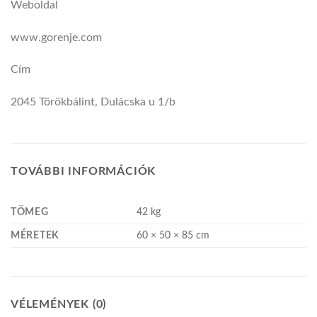
Weboldal
www.gorenje.com
Cím
2045 Törökbálint, Dulácska u 1/b
TOVÁBBI INFORMÁCIÓK
TÖMEG
42 kg
MÉRETEK
60 × 50 × 85 cm
VÉLEMÉNYEK (0)