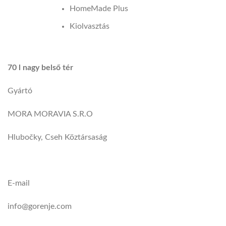
HomeMade Plus
Kiolvasztás
70 l nagy belső tér
Gyártó
MORA MORAVIA S.R.O
Hlubočky, Cseh Köztársaság
E-mail
info@gorenje.com