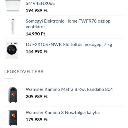
SMV4ENX06E
194.989
Ft
Somogyi Elektronic Home TWFR78 oszlop
ventilátor
14.990
Ft
LG F2X10S7NWK Elöltöltős mosógép, 7 kg
144.990
Ft
LEGKEDVELTEBB
Wamsler Kamino Mátra 8 Kw, kandalló 804
209.989
Ft
Wamsler Kamino 8 Nosztalgia kályha
179.989
Ft