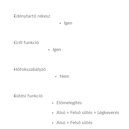
Edénytartó rekesz
Igen
Grill funkció
Igen
Hőfokszabályzó
Nem
Sütési funkció
Előmelegítés
Alsó + Felső sütés + Légkeverés
Alsó + Felső sütés