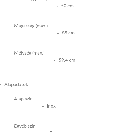
50 cm
Magasság (max.)
85 cm
Mélység (max.)
59,4 cm
Alapadatok
Alap szín
Inox
Egyéb szín