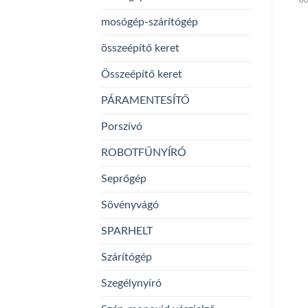
mosógép-szárítógép
összeépítő keret
Összeépítő keret
PÁRAMENTESÍTŐ
Porszívó
ROBOTFŰNYÍRÓ
Seprőgép
Sövényvágó
SPARHELT
Szárítógép
Szegélynyíró