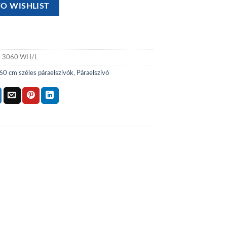
O WISHLIST
-3060 WH/L
60 cm széles páraelszívók
,
Páraelszívó