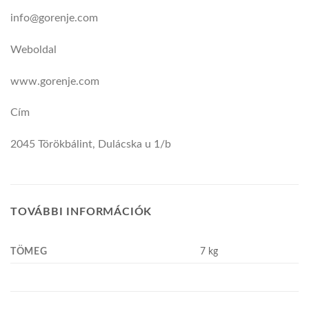
info@gorenje.com
Weboldal
www.gorenje.com
Cím
2045 Törökbálint, Dulácska u 1/b
TOVÁBBI INFORMÁCIÓK
TÖMEG
7 kg