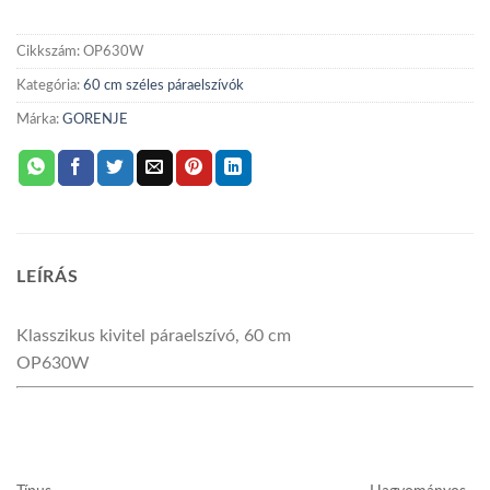
Cikkszám:
OP630W
Kategória:
60 cm széles páraelszívók
Márka:
GORENJE
LEÍRÁS
Klasszikus
kivitel páraelszívó, 60 cm
OP630W