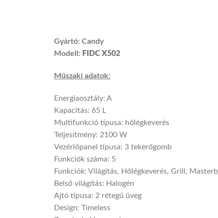
Gyártó: Candy
Modell:
FIDC X502
Műszaki adatok:
Energiaosztály: A
Kapacitás: 65 L
Multifunkció típusa: hőlégkeverés
Teljesítmény: 2100 W
Vezérlőpanel típusa: 3 tekerőgomb
Funkciók száma: 5
Funkciók: Világítás, Hőlégkeverés, Grill, Maste
Belső világítás: Halogén
Ajtó típusa: 2 rétegű üveg
Design: Timeless