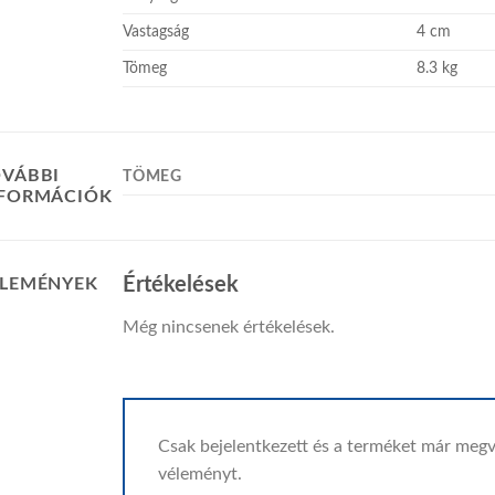
Vastagság
4 cm
Tömeg
8.3 kg
VÁBBI
TÖMEG
NFORMÁCIÓK
Értékelések
LEMÉNYEK
Még nincsenek értékelések.
Csak bejelentkezett és a terméket már megv
véleményt.