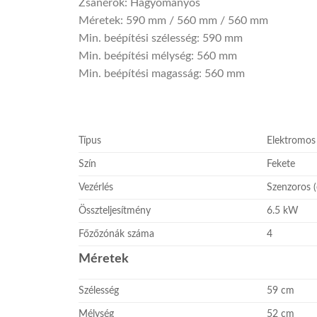
Zsanérok: Hagyományos
Méretek: 590 mm / 560 mm / 560 mm
Min. beépítési szélesség: 590 mm
Min. beépítési mélység: 560 mm
Min. beépítési magasság: 560 mm
Típus
Elektromos
Szín
Fekete
Vezérlés
Szenzoros 
Összteljesítmény
6.5 kW
Főzőzónák száma
4
Méretek
Szélesség
59 cm
Mélység
52 cm