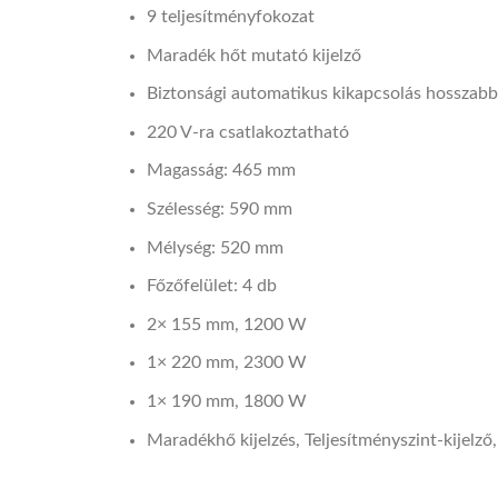
9 teljesítményfokozat
Maradék hőt mutató kijelző
Biztonsági automatikus kikapcsolás hosszabb 
220 V-ra csatlakoztatható
Magasság: 465 mm
Szélesség: 590 mm
Mélység: 520 mm
Főzőfelület: 4 db
2× 155 mm, 1200 W
1× 220 mm, 2300 W
1× 190 mm, 1800 W
Maradékhő kijelzés, Teljesítményszint-kijelző,