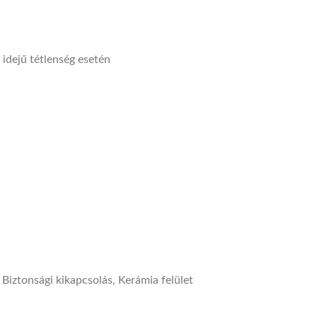
idejű tétlenség esetén
 Biztonsági kikapcsolás, Kerámia felület