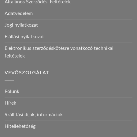
Általános Szerződési Feltételek
Adatvédelem
Jogi nyilatkozat
Elállási nyilatkozat
Elektronikus szerződéskötésre vonatkozó technikai
feltételek
VEVŐSZOLGÁLAT
Rólunk
Hírek
Szállítási díjak, információk
Hitellehetőség