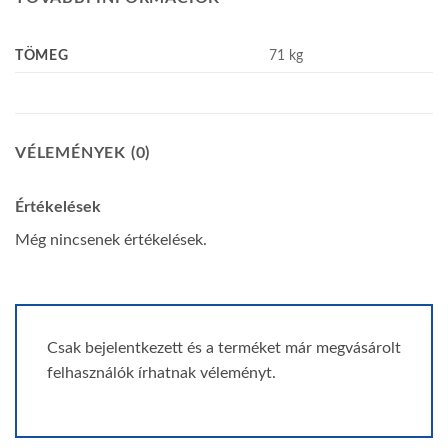
TÖMEG
71 kg
VÉLEMÉNYEK (0)
Értékelések
Még nincsenek értékelések.
Csak bejelentkezett és a terméket már megvásárolt
felhasználók írhatnak véleményt.