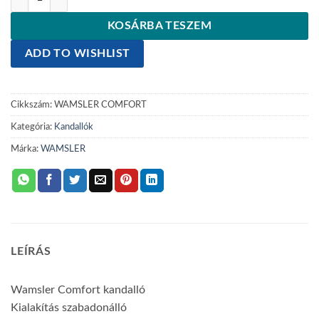
KOSÁRBA TESZEM
ADD TO WISHLIST
Cikkszám:
WAMSLER COMFORT
Kategória:
Kandallók
Márka:
WAMSLER
LEÍRÁS
Wamsler Comfort kandalló
Kialakítás szabadonálló