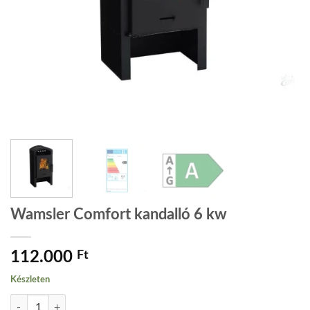
Wamsler Comfort kandalló 6 kw
112.000
Ft
Készleten
Wamsler Comfort kandalló 6 kw mennyiség