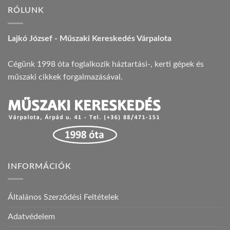
RÓLUNK
Lajkó József - Műszaki Kereskedés Várpalota
Cégünk 1998 óta foglalkozik háztartási-, kerti gépek és
műszaki cikkek forgalmazásával.
INFORMÁCIÓK
Általános Szerződési Feltételek
Adatvédelem