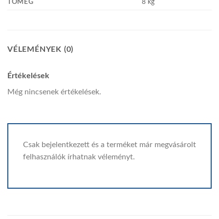
TÖMEG
8 kg
VÉLEMÉNYEK (0)
Értékelések
Még nincsenek értékelések.
Csak bejelentkezett és a terméket már megvásárolt
felhasználók írhatnak véleményt.