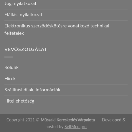
Jogi nyilatkozat
Elállási nyilatkozat
Elektronikus szerződéskötésre vonatkozó technikai
feltételek
VEVŐSZOLGÁLAT
Rólunk
Hírek
Szállítási díjak, információk
Hitellehetőség
Copyright 2021 ©
Műszaki Kereskedés Várpalota
Developed &
hosted by
SelfMed.pro