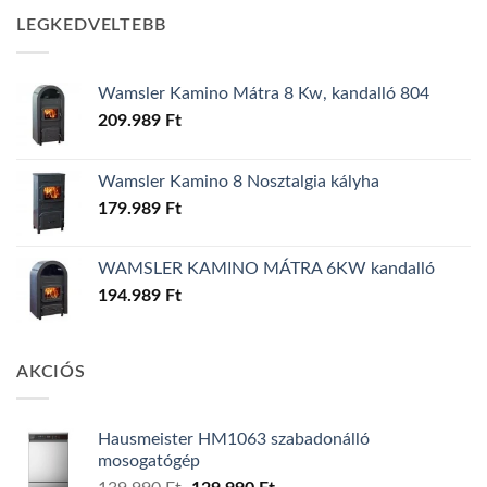
LEGKEDVELTEBB
Wamsler Kamino Mátra 8 Kw, kandalló 804
209.989
Ft
Wamsler Kamino 8 Nosztalgia kályha
179.989
Ft
WAMSLER KAMINO MÁTRA 6KW kandalló
194.989
Ft
AKCIÓS
Hausmeister HM1063 szabadonálló
mosogatógép