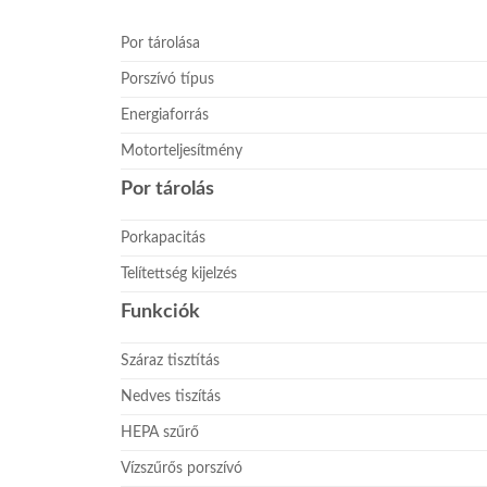
Por tárolása
Porszívó típus
Energiaforrás
Motorteljesítmény
Por tárolás
Porkapacitás
Telítettség kijelzés
Funkciók
Száraz tisztítás
Nedves tiszítás
HEPA szűrő
Vízszűrős porszívó