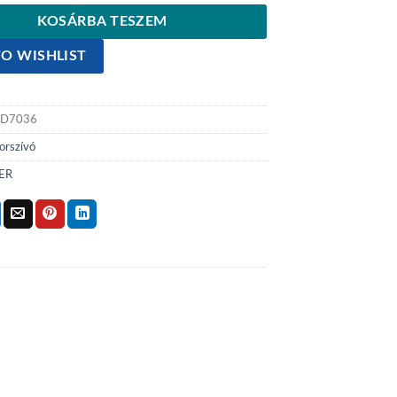
KOSÁRBA TESZEM
O WISHLIST
D7036
orszívó
ER