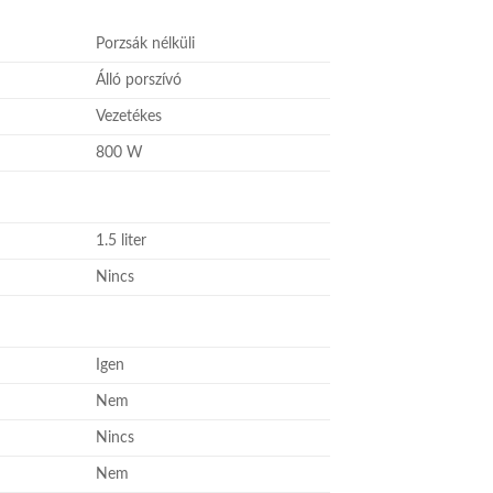
Porzsák nélküli
Álló porszívó
Vezetékes
800 W
1.5 liter
Nincs
Igen
Nem
Nincs
Nem