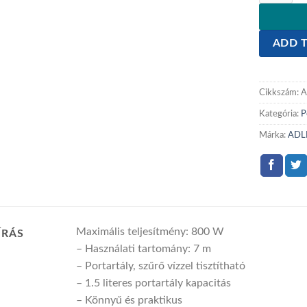
ADD T
Cikkszám:
A
Kategória:
P
Márka:
ADL
Maximális teljesítmény: 800 W
ÍRÁS
– Használati tartomány: 7 m
– Portartály, szűrő vízzel tisztítható
– 1.5 literes portartály kapacitás
– Könnyű és praktikus