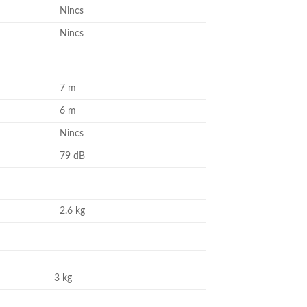
Nincs
Nincs
7 m
6 m
Nincs
79 dB
2.6 kg
3 kg