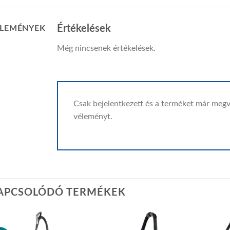
Értékelések
LEMÉNYEK
Még nincsenek értékelések.
Csak bejelentkezett és a terméket már megv
véleményt.
APCSOLÓDÓ TERMÉKEK