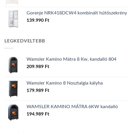
Gorenje NRK418DCW4 kombinált hűtőszekrény
139.990
Ft
LEGKEDVELTEBB
Wamsler Kamino Mátra 8 Kw, kandalló 804
209.989
Ft
Wamsler Kamino 8 Nosztalgia kályha
179.989
Ft
WAMSLER KAMINO MÁTRA 6KW kandalló
194.989
Ft